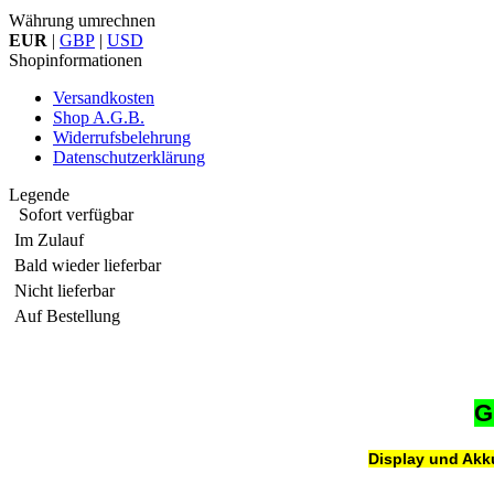
Währung umrechnen
EUR
|
GBP
|
USD
Shopinformationen
Versandkosten
Shop A.G.B.
Widerrufsbelehrung
Datenschutzerklärung
Legende
Sofort verfügbar
Im Zulauf
Bald wieder lieferbar
Nicht lieferbar
Auf Bestellung
G
Display und Akk