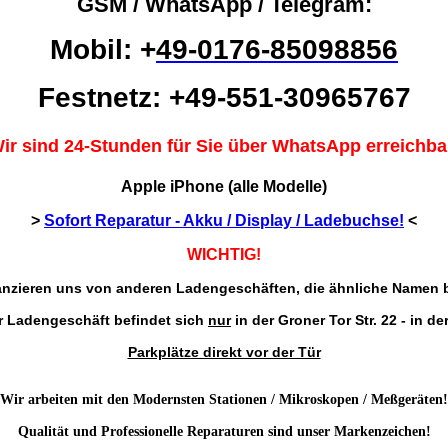
GSM / WhatsApp / Telegram:
Mobil: +
49-0176-85098856
Festnetz: +49-551-
30965767
ir sind 24-Stunden für Sie über WhatsApp erreichba
Apple iPhone (alle Modelle)
>
Sofort Reparatur - Akku / Display / Ladebuchse!
<
WICHTIG!
anzieren uns von anderen Ladengeschäften, die ähnliche Namen 
r Ladengeschäft befindet sich
nur
in der
Groner Tor Str. 22 - in der
Parkplätze direkt vor der Tür
Wir arbeiten mit den Modernsten Stationen / Mikroskopen / Meßgeräten!
Qualität und Professionelle Reparaturen sind unser Markenzeichen!