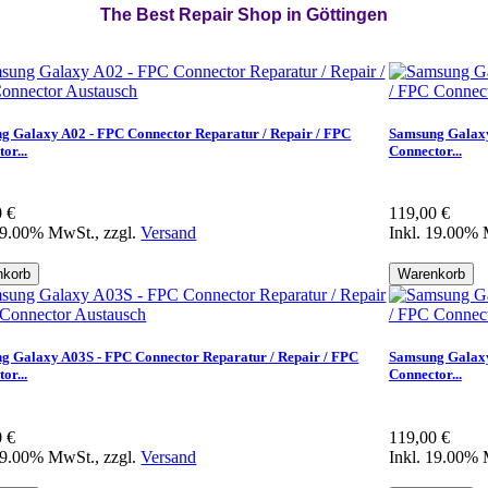
The Best Repair Shop in Göttingen
g Galaxy A02 - FPC Connector Reparatur / Repair / FPC
Samsung Galaxy
or...
Connector...
0 €
119,00 €
19.00% MwSt., zzgl.
Versand
Inkl. 19.00% 
nkorb
Warenkorb
g Galaxy A03S - FPC Connector Reparatur / Repair / FPC
Samsung Galaxy
or...
Connector...
0 €
119,00 €
19.00% MwSt., zzgl.
Versand
Inkl. 19.00% 