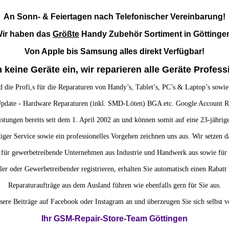
An Sonn- & Feiertagen nach Telefonischer Vereinbarung!
ir haben das
Größte
Handy Zubehör Sortiment in Göttinge
Von Apple bis Samsung alles direkt Verfügbar!
 keine Geräte ein, wir reparieren alle Geräte Professi
d die Profi,s für die Reparaturen von Handy’s, Tablet’s, PC’s & Laptop’s sowie
date - Hardware Reparaturen (inkl. SMD-Löten) BGA etc. Google Account R
istungen bereits seit dem 1. April 2002 an und können somit auf eine 23-jähri
iger Service sowie ein professionelles Vorgehen zeichnen uns aus. Wir setzen 
für gewerbetreibende Unternehmen aus Industrie und Handwerk aus sowie für I
er oder Gewerbetreibender registrieren, erhalten Sie automatisch einen Rabatt 
Reparaturaufträge aus dem Ausland führen wie ebenfalls gern für Sie aus.
sere Beiträge auf Facebook oder Instagram an
und überzeugen Sie sich selbst 
Ihr GSM-Repair-Store-Team Göttingen