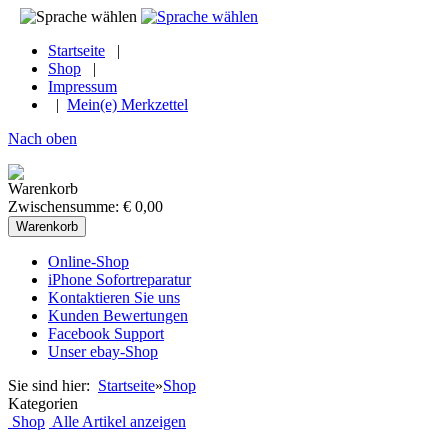
Startseite
|
Shop
|
Impressum
|
Mein(e) Merkzettel
Nach oben
Warenkorb
Zwischensumme: € 0,00
Warenkorb
Online-Shop
iPhone Sofortreparatur
Kontaktieren Sie uns
Kunden Bewertungen
Facebook Support
Unser ebay-Shop
Sie sind hier:
Startseite
»
Shop
Kategorien
Shop
Alle Artikel anzeigen