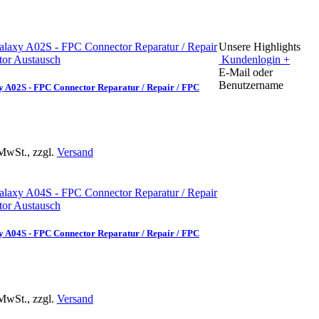
Unsere Highlights
Kundenlogin +
E-Mail oder
Benutzername
 A02S - FPC Connector Reparatur / Repair / FPC
MwSt., zzgl.
Versand
 A04S - FPC Connector Reparatur / Repair / FPC
MwSt., zzgl.
Versand